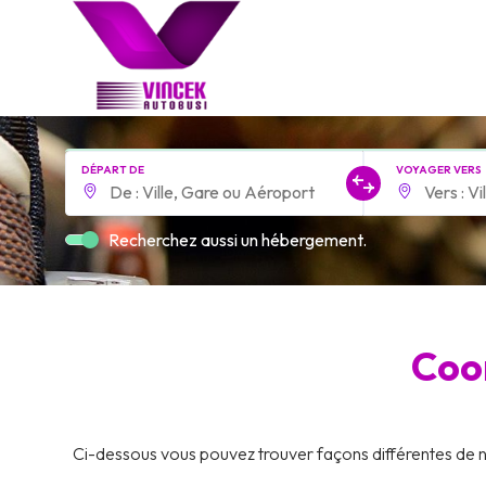
DÉPART DE
VOYAGER VERS
Recherchez aussi un hébergement.
Coo
Ci-dessous vous pouvez trouver façons différentes de 