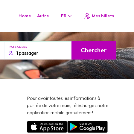
Home
Autre
FR
Mes billets
PASSAGERS
Chercher
Pour avoir toutes les informations à
portée de votre main, téléchargez notre
application mobile gratuitement!