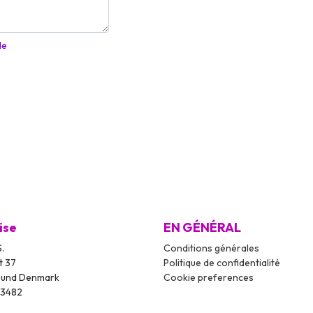
de
ise
EN GÉNÉRAL
.
Conditions générales
t 37
Politique de confidentialité
sund Denmark
Cookie preferences
03482