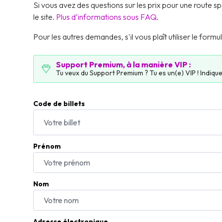
Si vous avez des questions sur les prix pour une route s
le site
.
Plus d’informations sous FAQ
.
Pour les autres demandes, s'il vous plaît utiliser le form
Support Premium, à la manière VIP :
Tu veux du Support Premium ? Tu es un(e) VIP ! Indiqu
Code de billets
Prénom
Nom
Adresse électronique