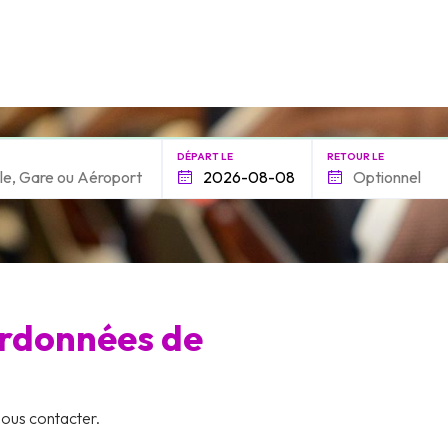
DÉPART LE
RETOUR LE
rdonnées de
nous contacter.